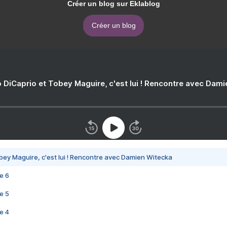
Créer un blog sur Eklablog
Créer un blog
 DiCaprio et Tobey Maguire, c'est lui ! Rencontre avec Dam
bey Maguire, c'est lui ! Rencontre avec Damien Witecka
e 6
e 5
e 4