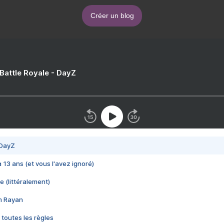
Créer un blog
 Battle Royale - DayZ
 DayZ
 a 13 ans (et vous l'avez ignoré)
e (littéralement)
im Rayan
 toutes les règles