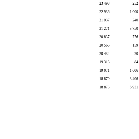
23 498
252
22 936
1 000
21 937
240
21 271
3 750
20 837
776
20 565
159
20 434
20
19 318
84
19 071
1 606
18 879
3 496
18 873
5 951