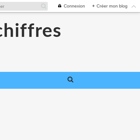
Connexion
+
Créer mon blog
chiffres