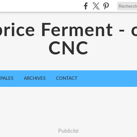
rice Ferment - 
CNC
IPALES
ARCHIVES
CONTACT
Publicité