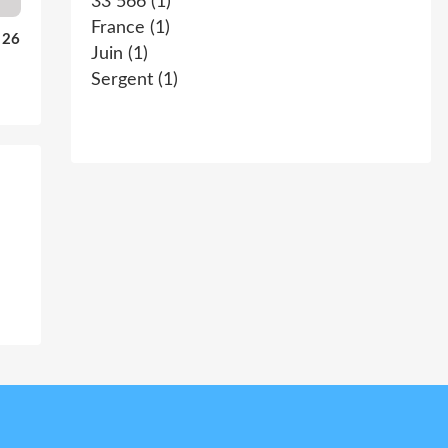
33 566
(1)
France
(1)
u 26
Juin
(1)
Sergent
(1)