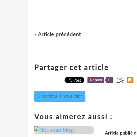
« Article précédent
Partager cet article
Repost
0
S'inscrire à la newsletter
Vous aimerez aussi :
Article publié 