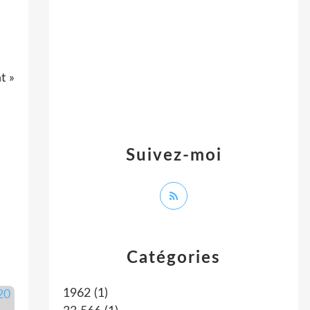
t »
Suivez-moi
Catégories
1962
(1)