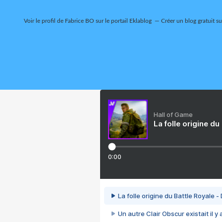
Voir le profil de
Fabrice BO
sur le portail Eklablog
Créer un blog gratuit s
Hall of Game
La folle origine du
0:00
La folle origine du Battle Royale -
Un autre Clair Obscur existait il y