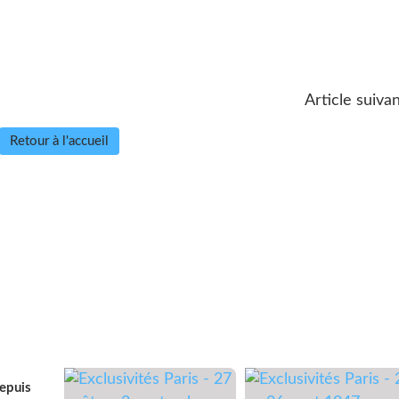
Article suivan
Retour à l'accueil
depuis