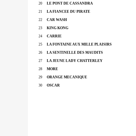
20
LE PONT DE CASSANDRA
21
LA FIANCEE DU PIRATE
22
CAR WASH
23
KING KONG
24
CARRIE
25
LA FONTAINE AUX MILLE PLAISIRS
26
LA SENTINELLE DES MAUDITS
27
LA JEUNE LADY CHATTERLEY
28
MORE
29
ORANGE MECANIQUE
30
OSCAR