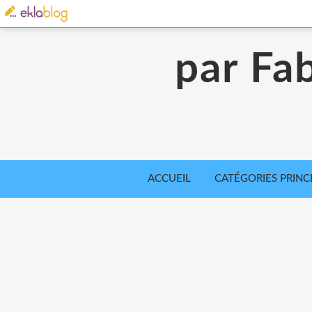
par Fab
ACCUEIL
CATÉGORIES PRINC