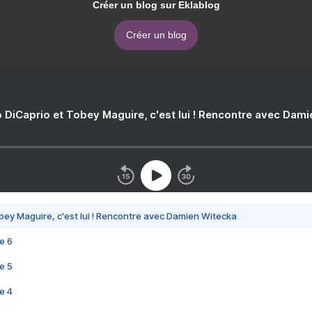
Créer un blog sur Eklablog
Créer un blog
 DiCaprio et Tobey Maguire, c'est lui ! Rencontre avec Dam
bey Maguire, c'est lui ! Rencontre avec Damien Witecka
e 6
e 5
e 4