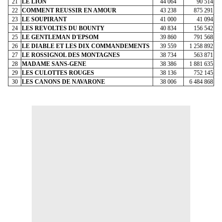
21
LE LION
44 064
90 514
22
COMMENT REUSSIR EN AMOUR
43 238
875 291
23
LE SOUPIRANT
41 000
41 094
24
LES REVOLTES DU BOUNTY
40 834
156 542
25
LE GENTLEMAN D'EPSOM
39 860
791 568
26
LE DIABLE ET LES DIX COMMANDEMENTS
39 559
1 258 892
27
LE ROSSIGNOL DES MONTAGNES
38 734
563 871
28
MADAME SANS-GENE
38 386
1 881 635
29
LES CULOTTES ROUGES
38 136
752 145
30
LES CANONS DE NAVARONE
38 006
6 484 868