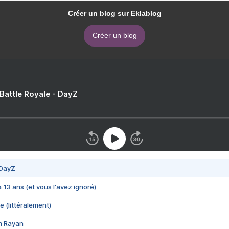
Créer un blog sur Eklablog
Créer un blog
 Battle Royale - DayZ
 DayZ
 a 13 ans (et vous l'avez ignoré)
e (littéralement)
im Rayan