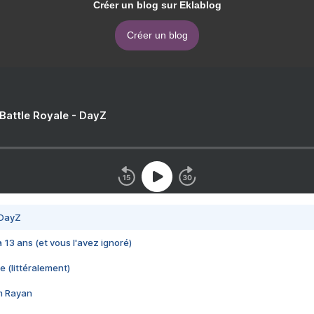
Créer un blog sur Eklablog
Créer un blog
 Battle Royale - DayZ
 DayZ
 a 13 ans (et vous l'avez ignoré)
e (littéralement)
im Rayan