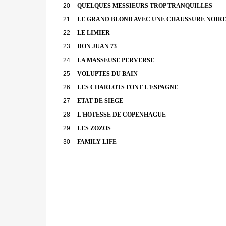
20
QUELQUES MESSIEURS TROP TRANQUILLES
21
LE GRAND BLOND AVEC UNE CHAUSSURE NOIR
22
LE LIMIER
23
DON JUAN 73
24
LA MASSEUSE PERVERSE
25
VOLUPTES DU BAIN
26
LES CHARLOTS FONT L'ESPAGNE
27
ETAT DE SIEGE
28
L'HOTESSE DE COPENHAGUE
29
LES ZOZOS
30
FAMILY LIFE