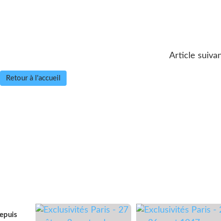
Article suivan
Retour à l'accueil
depuis