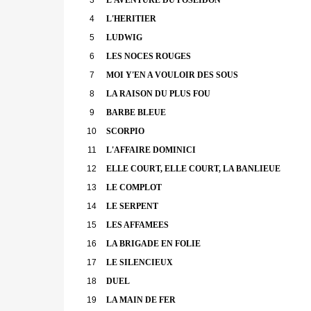
4
L'HERITIER
5
LUDWIG
6
LES NOCES ROUGES
7
MOI Y'EN A VOULOIR DES SOUS
8
LA RAISON DU PLUS FOU
9
BARBE BLEUE
10
SCORPIO
11
L'AFFAIRE DOMINICI
12
ELLE COURT, ELLE COURT, LA BANLIEUE
13
LE COMPLOT
14
LE SERPENT
15
LES AFFAMEES
16
LA BRIGADE EN FOLIE
17
LE SILENCIEUX
18
DUEL
19
LA MAIN DE FER