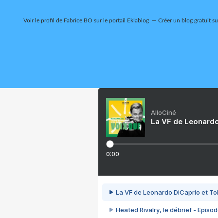
Voir le profil de
Fabrice BO
sur le portail Eklablog
Créer un blog gratuit s
AlloCiné
La VF de Leonardo
0:00
La VF de Leonardo DiCaprio et To
Heated Rivalry, le débrief - Episod