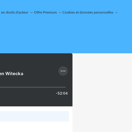
en droits d'auteur
Offre Premium
Cookies et données personnelles
ien Witecka
-52:04