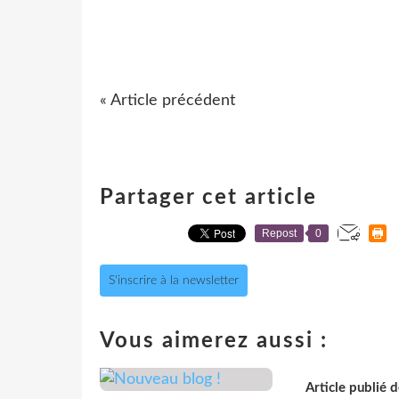
« Article précédent
Partager cet article
Repost
0
S'inscrire à la newsletter
Vous aimerez aussi :
Article publié 