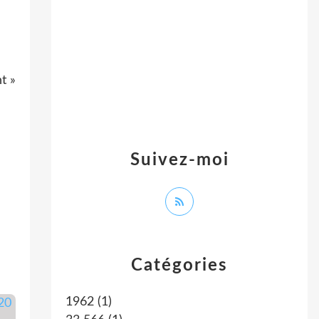
t »
Suivez-moi
Catégories
1962
(1)