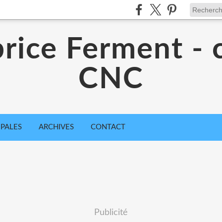
rice Ferment - 
CNC
IPALES
ARCHIVES
CONTACT
Publicité