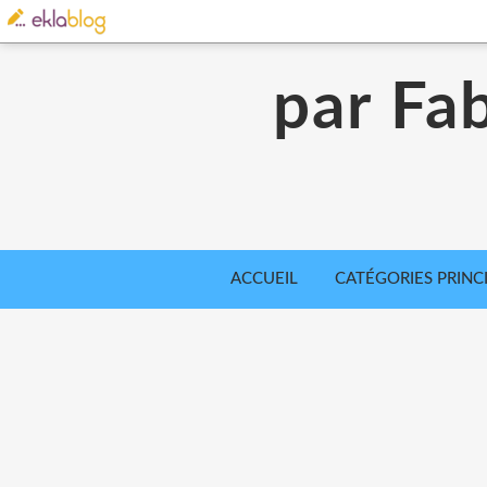
par Fab
ACCUEIL
CATÉGORIES PRINC