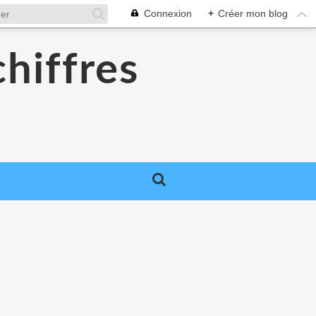
Connexion
+
Créer mon blog
chiffres