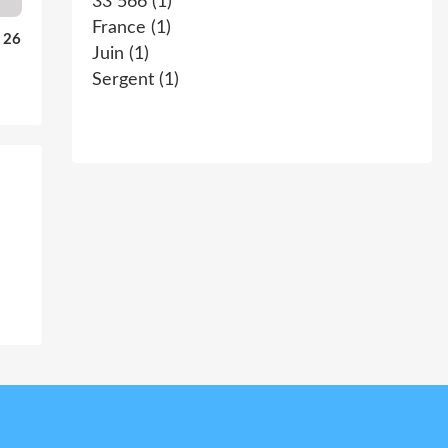
33 566
(1)
France
(1)
u 26
Juin
(1)
Sergent
(1)