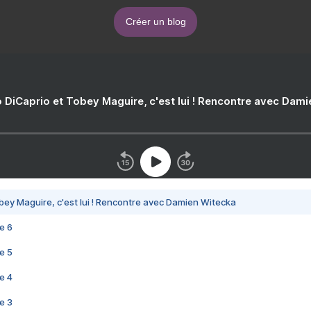
Créer un blog
 DiCaprio et Tobey Maguire, c'est lui ! Rencontre avec Dam
bey Maguire, c'est lui ! Rencontre avec Damien Witecka
e 6
e 5
e 4
e 3