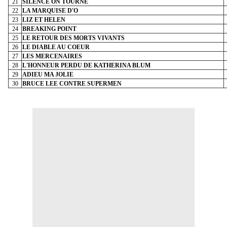
21
SILENCE ON TOURNE
22
LA MARQUISE D'O
23
LIZ ET HELEN
24
BREAKING POINT
25
LE RETOUR DES MORTS VIVANTS
26
LE DIABLE AU COEUR
27
LES MERCENAIRES
28
L'HONNEUR PERDU DE KATHERINA BLUM
29
ADIEU MA JOLIE
30
BRUCE LEE CONTRE SUPERMEN