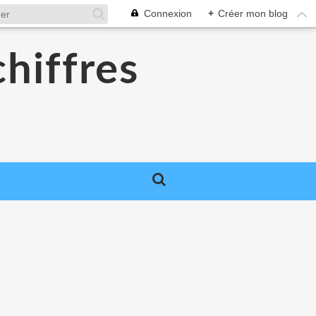
Connexion
+
Créer mon blog
chiffres