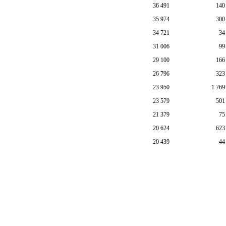
36 491
140
35 974
300
34 721
34
31 006
99
29 100
166
26 796
323
23 950
1 769
23 579
501
21 379
75
20 624
623
20 439
44