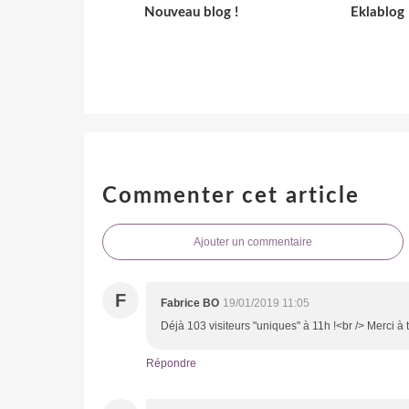
Nouveau blog !
Eklablog
Commenter cet article
Ajouter un commentaire
F
Fabrice BO
19/01/2019 11:05
Déjà 103 visiteurs "uniques" à 11h !<br /> Merci à
Répondre