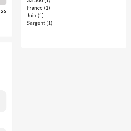
33 566
(1)
France
(1)
u 26
Juin
(1)
Sergent
(1)