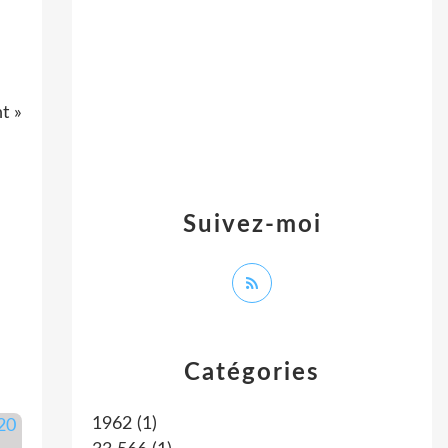
t »
Suivez-moi
Catégories
1962
(1)