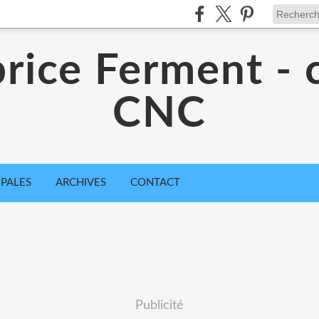
rice Ferment - 
CNC
IPALES
ARCHIVES
CONTACT
Publicité