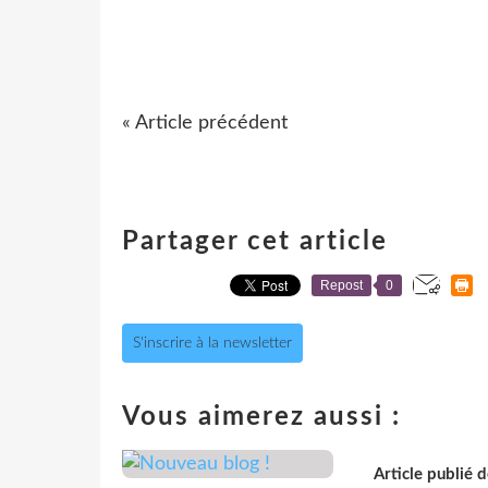
« Article précédent
Partager cet article
Repost
0
S'inscrire à la newsletter
Vous aimerez aussi :
Article publié 