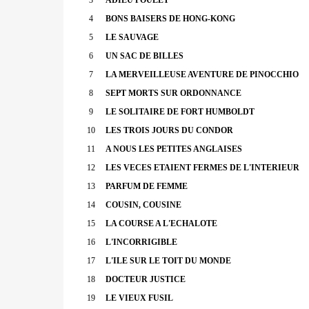
4
BONS BAISERS DE HONG-KONG
5
LE SAUVAGE
6
UN SAC DE BILLES
7
LA MERVEILLEUSE AVENTURE DE PINOCCHIO
8
SEPT MORTS SUR ORDONNANCE
9
LE SOLITAIRE DE FORT HUMBOLDT
10
LES TROIS JOURS DU CONDOR
11
A NOUS LES PETITES ANGLAISES
12
LES VECES ETAIENT FERMES DE L'INTERIEUR
13
PARFUM DE FEMME
14
COUSIN, COUSINE
15
LA COURSE A L'ECHALOTE
16
L'INCORRIGIBLE
17
L'ILE SUR LE TOIT DU MONDE
18
DOCTEUR JUSTICE
19
LE VIEUX FUSIL