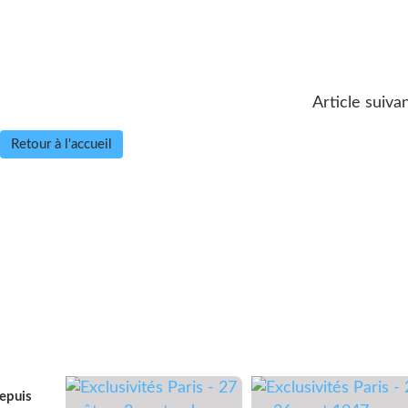
Article suivan
Retour à l'accueil
depuis