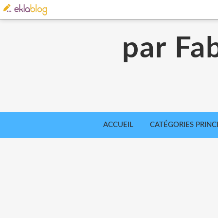
par Fab
ACCUEIL
CATÉGORIES PRINC