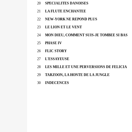
20
SPECIALITES DANOISES
21
LA FLUTE ENCHANTEE
22
NEW-YORK NE REPOND PLUS
23
LE LION ET LE VENT
24
MON DIEU, COMMENT SUIS-JE TOMBEE SI BAS
25
PHASE IV
26
FLIC STORY
27
L'ESSAYEUSE
28
LES MILLE ET UNE PERVERSIONS DE FELICIA
29
TARZOON, LA HONTE DE LA JUNGLE
30
INDECENCES