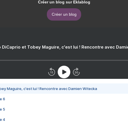
Créer un blog sur Eklablog
Créer un blog
 DiCaprio et Tobey Maguire, c'est lui ! Rencontre avec Dam
bey Maguire, c'est lui ! Rencontre avec Damien Witecka
e 6
e 5
e 4