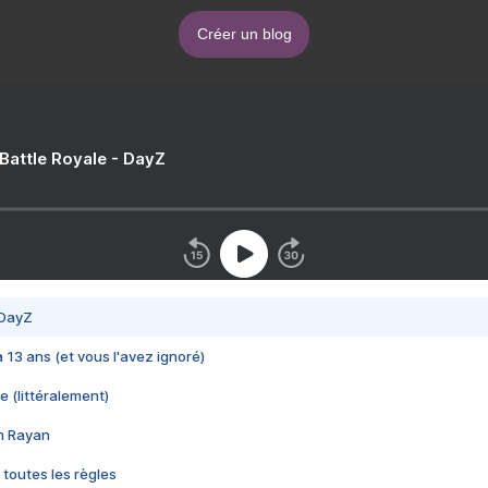
Créer un blog
 Battle Royale - DayZ
 DayZ
 a 13 ans (et vous l'avez ignoré)
e (littéralement)
im Rayan
 toutes les règles