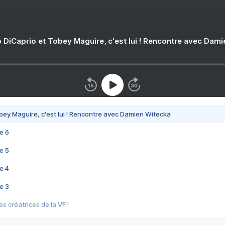
 DiCaprio et Tobey Maguire, c'est lui ! Rencontre avec Dam
bey Maguire, c'est lui ! Rencontre avec Damien Witecka
e 6
e 5
e 4
e 3
s créatrices de la VF !
e 2