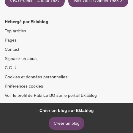
< BO France - 4 août 1987
Box-Office Annuel 1983 >
Hébergé par Eklablog
Top articles
Pages
Contact
Signaler un abus
C.G.U.
Cookies et données personnelles
Préférences cookies
Voir le profil de Fabrice BO sur le portail Eklablog
Créer un blog sur Eklablog
Créer un blog