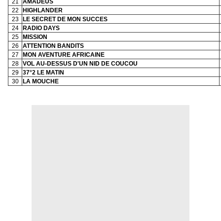
21
AMADEUS
22
HIGHLANDER
23
LE SECRET DE MON SUCCES
24
RADIO DAYS
25
MISSION
26
ATTENTION BANDITS
27
MON AVENTURE AFRICAINE
28
VOL AU-DESSUS D'UN NID DE COUCOU
29
37°2 LE MATIN
30
LA MOUCHE