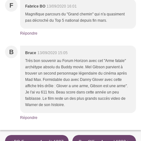
F
Fabrice BO
13/09/2020 16:01
Magnifique parcours du "Grand chemin" qui n'a quasiment
pas décroché du Top 5 national depuis fin mars.
Répondre
B
Bruce
13/09/2020 15:05
Très bon souvenir au Forum Horizon avec cet "Arme fatale"
archétype absolu du Buddy movie. Mel Gibson parvient à
trouver un second personnage légendaire du cinéma après
Mad Max. Formidable duo avec Danny Glover avec cette
affiche très drôle : Glover a une arme, Gibson est une arme".
Je l'ai vu 611 fois. Beau score dans cette année un peu
faiblasse. Le film reste un des plus grands succès video de
Warner de son histoire.
Répondre