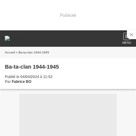
Publicité
MENU
Accueil
» Ba-ta-clan 1944-1945
Ba-ta-clan 1944-1945
Publié le 04/04/2024 à 11:52
Par
Fabrice BO