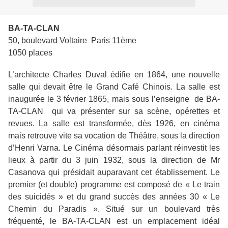
BA-TA-CLAN
50, boulevard Voltaire
Paris 11ème
1050 places
L’architecte Charles Duval édifie en 1864, une nouvelle
salle qui devait être le Grand Café Chinois. La salle est
inaugurée le 3 février 1865, mais sous l’enseigne
de BA-
TA-CLAN
qui va présenter sur sa scène, opérettes et
revues. La salle est transformée, dès 1926, en cinéma
mais retrouve vite sa vocation de Théâtre, sous la direction
d’Henri Varna. Le Cinéma désormais parlant réinvestit les
lieux à partir du 3 juin 1932, sous la direction de Mr
Casanova qui présidait auparavant cet établissement. Le
premier (et double) programme est composé de « Le train
des suicidés » et du grand succès des années 30 « Le
Chemin du Paradis ». Situé sur un boulevard très
fréquenté, le BA-TA-CLAN est un emplacement idéal