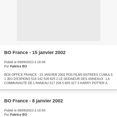
BO France - 15 janvier 2002
Publié le 09/09/2023 à 10:49
Par
Fabrice BO
BOX-OFFICE FRANCE - 15 JANVIER 2002 POS FILMS ENTREES CUMULS
1 JEU D'ESPIONS 518 142 526 825 2 LE SEIGNEUR DES ANNEAUX : LA
COMMUNAUTE DE L'ANNEAU 517 206 5 605 327 3 HARRY POTTER A
L'ECOLE DES SORCIERS 361 820 8 154 264 4 LE PEUPLE MIGRATEUR
226 063...
BO France - 8 janvier 2002
Publié le 08/09/2023 à 10:55
Par
Fabrice BO