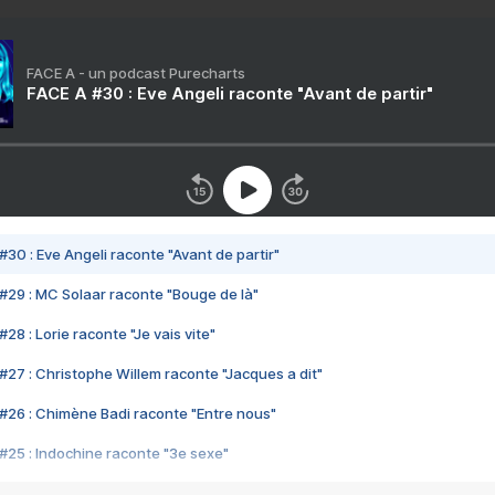
FACE A - un podcast Purecharts
FACE A #30 : Eve Angeli raconte "Avant de partir"
#30 : Eve Angeli raconte "Avant de partir"
#29 : MC Solaar raconte "Bouge de là"
28 : Lorie raconte "Je vais vite"
#27 : Christophe Willem raconte "Jacques a dit"
#26 : Chimène Badi raconte "Entre nous"
#25 : Indochine raconte "3e sexe"
#24 : Zaho raconte "C'est chelou"