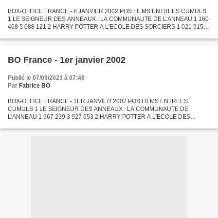
BOX-OFFICE FRANCE - 8 JANVIER 2002 POS FILMS ENTREES CUMULS
1 LE SEIGNEUR DES ANNEAUX : LA COMMUNAUTE DE L'ANNEAU 1 160
468 5 088 121 2 HARRY POTTER A L'ECOLE DES SORCIERS 1 021 915 7
792 444 3 ATLANTIDE, L'EMPIRE PERDU 389 078 3 939 233 4 LES
AUTRES...
BO France - 1er janvier 2002
Publié le 07/09/2023 à 07:48
Par
Fabrice BO
BOX-OFFICE FRANCE - 1ER JANVIER 2002 POS FILMS ENTREES
CUMULS 1 LE SEIGNEUR DES ANNEAUX : LA COMMUNAUTE DE
L'ANNEAU 1 967 239 3 927 653 2 HARRY POTTER A L'ECOLE DES
SORCIERS 1 732 781 6 770 529 3 ATLANTIDE, L'EMPIRE PERDU 649 518
3 550 155 4 LES ROIS...